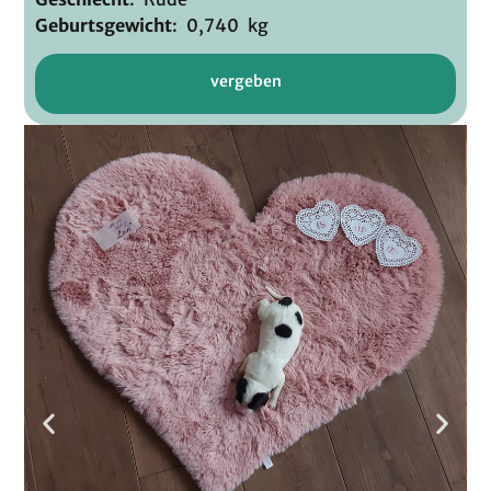
Geburtsgewicht
: 0,740 kg
vergeben