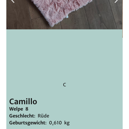
C
Camillo
Welpe 8
Geschlecht
: Rüde
Geburtsgewicht
: 0,610 kg