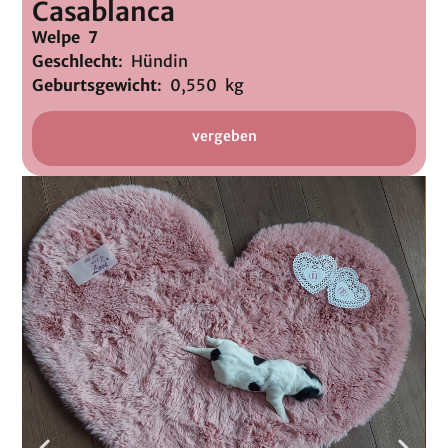
Casablanca
Welpe 7
Geschlecht
: Hündin
Geburtsgewicht
: 0,550 kg
vergeben