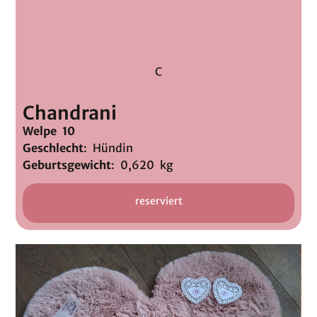
C
Chandrani
Welpe 10
Geschlecht
: Hündin
Geburtsgewicht
: 0,620 kg
reserviert