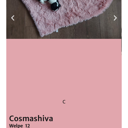
C
Cosmashiva
Welpe 12