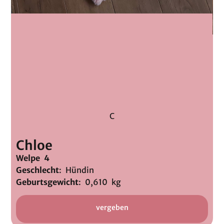
C
Chloe
Welpe 4
Geschlecht
: Hündin
Geburtsgewicht
: 0,610 kg
vergeben