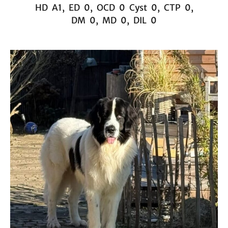
HD A1, ED 0, OCD 0 Cyst 0, CTP 0,
DM 0, MD 0, DIL 0