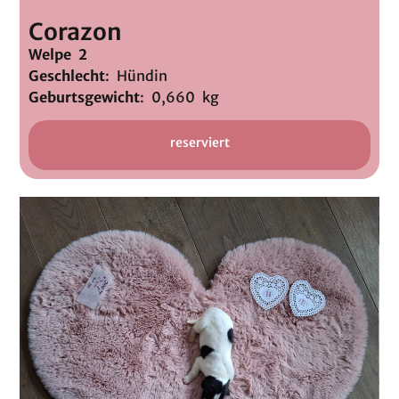
Corazon
Welpe 2
Geschlecht
: Hündin
Geburtsgewicht
: 0,660 kg
reserviert