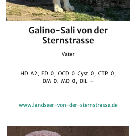
Galino-Sali von der
Sternstrasse
Vater
HD A2, ED 0, OCD 0 Cyst 0, CTP 0,
DM 0, MD 0, DIL –
www.landseer-von-der-sternstrasse.de