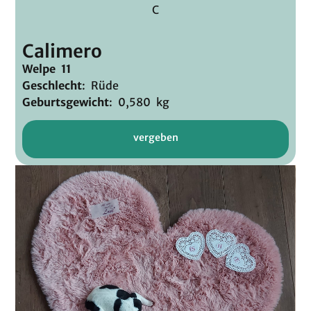
C
Calimero
Welpe 11
Geschlecht
: Rüde
Geburtsgewicht
: 0,580 kg
vergeben