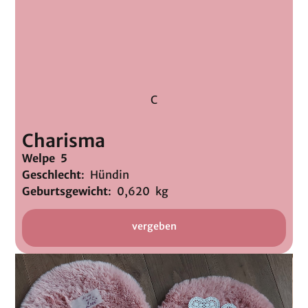
C
Charisma
Welpe 5
Geschlecht
: Hündin
Geburtsgewicht
: 0,620 kg
vergeben