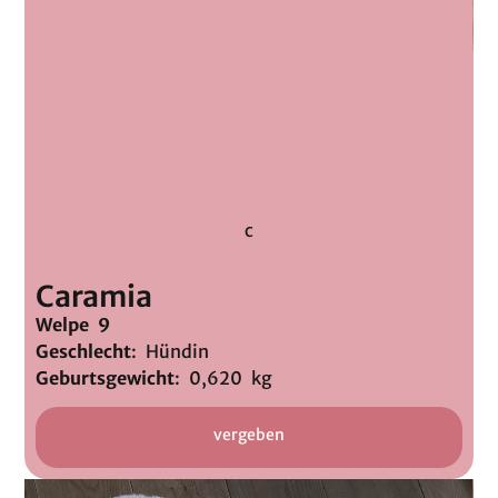
c
Caramia
Welpe 9
Geschlecht
: Hündin
Geburtsgewicht
: 0,620 kg
vergeben