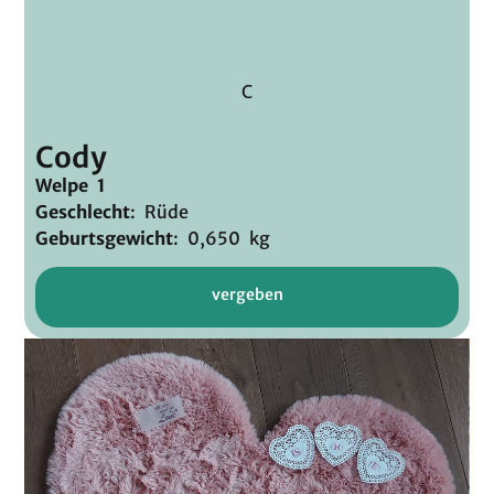
C
Cody
Welpe 1
Geschlecht
: Rüde
Geburtsgewicht
: 0,650 kg
vergeben