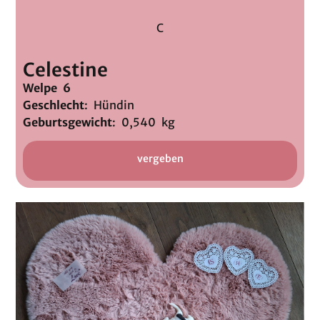
C
Celestine
Welpe 6
Geschlecht
: Hündin
Geburtsgewicht
: 0,540 kg
vergeben