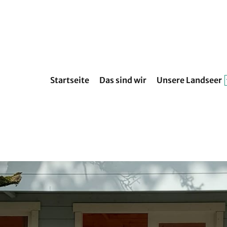
Startseite
Das sind wir
Unsere Landseer