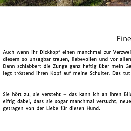
Eine
Auch wenn ihr Dickkopf einen manchmal zur Verzweif
diesem so unsagbar treuen, liebevollen und vor allem
Dann schlabbert die Zunge ganz heftig über mein Ges
legt tröstend ihren Kopf auf meine Schulter. Das tut 
Sie hört zu, sie versteht – das kann ich an ihren Bli
eifrig dabei, dass sie sogar manchmal versucht, neue
getragen von der Liebe für diesen Hund.