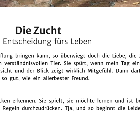
Die Zucht
 Entscheidung fürs Leben
lung bringen kann, so überwiegt doch die Liebe, die 
 verständnisvollen Tier. Sie spürt, wenn mein Tag einm
icht und der Blick zeigt wirklich Mitgefühl. Dann da
so gut, wie ein allerbester Freund.
cken erkennen. Sie spielt, sie möchte lernen und ist b
 Regeln durchzudrücken. Tja, und so beginnt die Leide