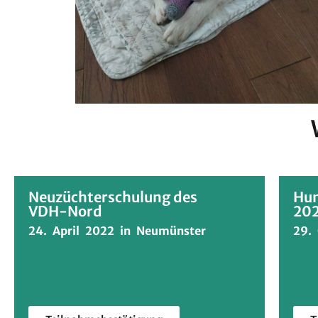
Neuzüchterschulung des
Hun
VDH-Nord
20
24. April 2022 in Neumünster
29.