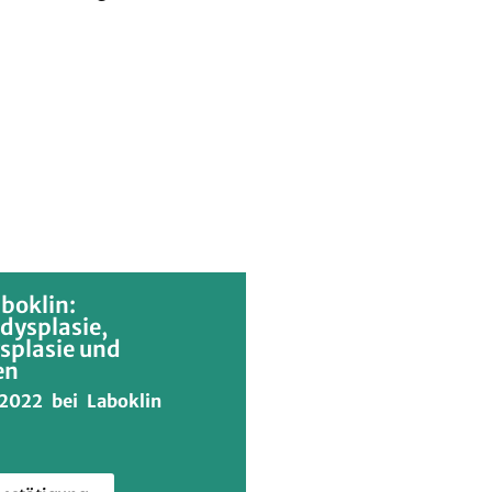
boklin:
dysplasie,
splasie und
en
2022 bei Laboklin