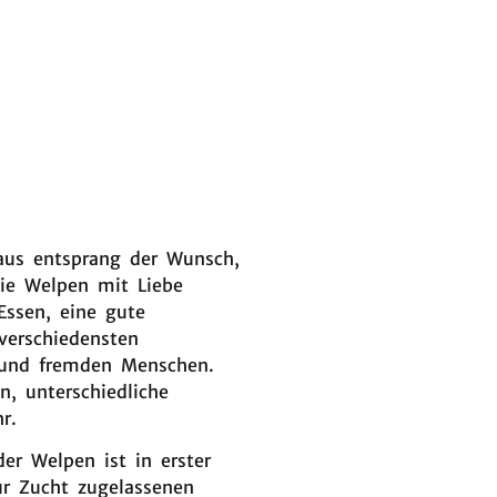
raus entsprang der Wunsch,
Die Welpen mit Liebe
Essen, eine gute
verschiedensten
 und fremden Menschen.
n, unterschiedliche
r.
er Welpen ist in erster
ur Zucht zugelassenen