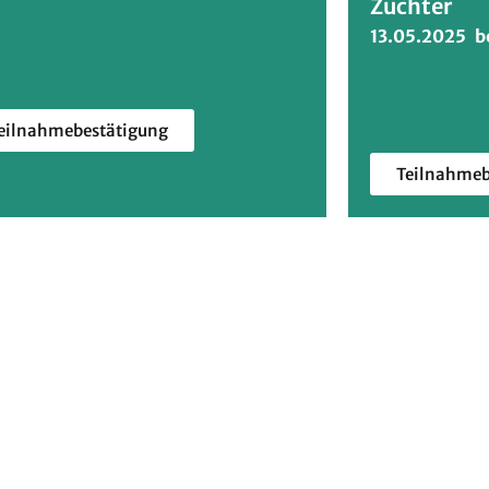
Züchter
13.05.2025 b
eilnahmebestätigung
Teilnahmeb