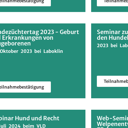
eilnahmebestätigung
Teilnahmeb
dezüchtertag 2023 - Geburt
Seminar zu
 Erkrankungen von
den Hunde
ugeborenen
2023 bei Lab
 Oktober 2023 bei Laboklin
Teilnahmeb
eilnahmebestätigung
inar Hund und Recht
Web-Semi
Welpenent
 Juli 2024 beim VLD