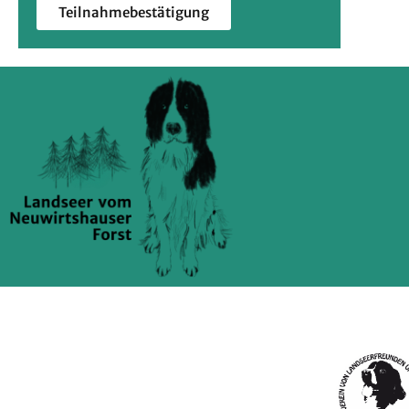
Teilnahmebestätigung